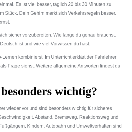
einmal. Es ist viel besser, täglich 20 bis 30 Minuten zu
am Stück. Dein Gehirn merkt sich Verkehrsregeln besser,
rnst.
ch sicher vorzubereiten. Wie lange du genau brauchst,
 Deutsch ist und wie viel Vorwissen du hast.
-Lernen kombinierst. Im Unterricht erklärt der Fahrlehrer
s Frage siehst. Weitere allgemeine Antworten findest du
besonders wichtig?
 wieder vor und sind besonders wichtig für sicheres
 Geschwindigkeit, Abstand, Bremsweg, Reaktionsweg und
 Fußgängern, Kindern, Autobahn und Umweltverhalten sind