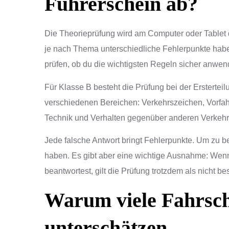
Führerschein ab?
Die Theorieprüfung wird am Computer oder Tablet du
je nach Thema unterschiedliche Fehlerpunkte habe
prüfen, ob du die wichtigsten Regeln sicher anwen
Für Klasse B besteht die Prüfung bei der Erstert
verschiedenen Bereichen: Verkehrszeichen, Vorfahr
Technik und Verhalten gegenüber anderen Verkehr
Jede falsche Antwort bringt Fehlerpunkte. Um zu b
haben. Es gibt aber eine wichtige Ausnahme: Wenn
beantwortest, gilt die Prüfung trotzdem als nicht b
Warum viele Fahrsch
unterschätzen