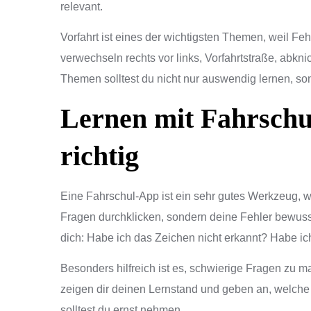
relevant.
Vorfahrt ist eines der wichtigsten Themen, weil Fe
verwechseln rechts vor links, Vorfahrtstraße, abkn
Themen solltest du nicht nur auswendig lernen, son
Lernen mit Fahrschul
richtig
Eine Fahrschul-App ist ein sehr gutes Werkzeug, wen
Fragen durchklicken, sondern deine Fehler bewuss
dich: Habe ich das Zeichen nicht erkannt? Habe ich
Besonders hilfreich ist es, schwierige Fragen zu m
zeigen dir deinen Lernstand und geben an, welc
solltest du ernst nehmen.