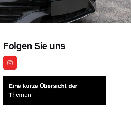
Folgen Sie uns
Eine kurze Übersicht der
Themen
Wie läuft die Theorieprüfung für den
Führerschein ab?