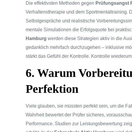
Die effektivsten Methoden gegen
Prüfungsangst 
Verhaltenstherapie und dem Sportmentaltraining. D
Selbstgespräche und realistische Vorbereitungssim
mentale Simulationen die Erfolgsquote bei praktisc
Hamburg
werden diese Strategien aktiv in die Ausb
gedanklich mehrfach durchzugehen – inklusive mög
stärkt das Gefühl der Kontrolle. Kontrolle wiederum
6. Warum Vorbereitun
Perfektion
Viele glauben, sie müssten perfekt sein, um die F
Wahrheit bewertet der Prüfer sicheres, vorausscha
Performance. Studien zur Leistungsbewertung zeige