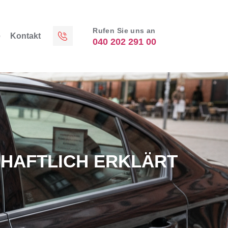
Rufen Sie uns an
e
Kontakt
040 202 291 00
HAFTLICH ERKLÄRT