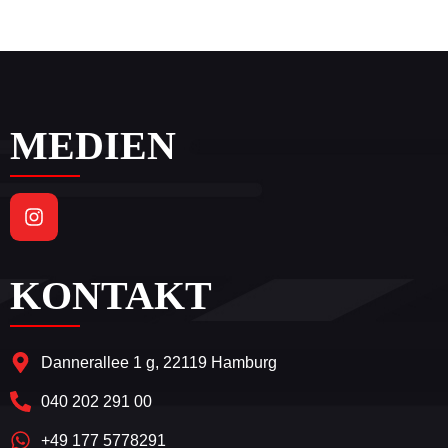
MEDIEN
KONTAKT
Dannerallee 1 g, 22119 Hamburg
040 202 291 00
+49 177 5778291