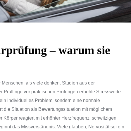
hrprüfung – warum sie
hr Menschen, als viele denken. Studien aus der
er Prüflinge vor praktischen Prüfungen erhöhte Stresswerte
kein individuelles Problem, sondern eine normale
ert die Situation als Bewertungssituation mit möglichem
er Körper reagiert mit erhöhter Herzfrequenz, schwitzigen
nnt das Missverständnis: Viele glauben, Nervosität sei ein