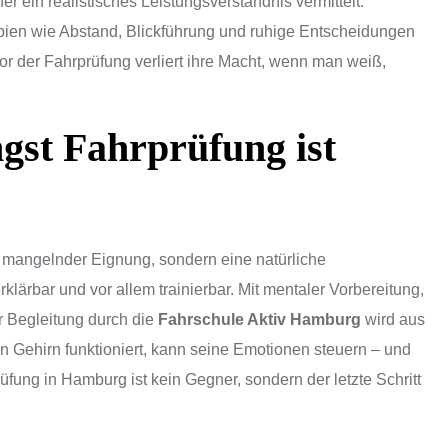
er ein realistisches Leistungsverständnis vermittelt:
zipien wie Abstand, Blickführung und ruhige Entscheidungen
t vor der Fahrprüfung verliert ihre Macht, wenn man weiß,
ngst Fahrprüfung ist
n mangelnder Eignung, sondern eine natürliche
erklärbar und vor allem trainierbar. Mit mentaler Vorbereitung,
r Begleitung durch die
Fahrschule Aktiv Hamburg
wird aus
in Gehirn funktioniert, kann seine Emotionen steuern – und
ung in Hamburg ist kein Gegner, sondern der letzte Schritt