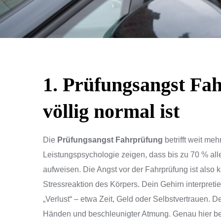
1. Prüfungsangst Fa
völlig normal ist
Die
Prüfungsangst Fahrprüfung
betrifft weit me
Leistungspsychologie zeigen, dass bis zu 70 % all
aufweisen. Die Angst vor der Fahrprüfung ist also 
Stressreaktion des Körpers. Dein Gehirn interpreti
„Verlust“ – etwa Zeit, Geld oder Selbstvertrauen. D
Händen und beschleunigter Atmung. Genau hier begi