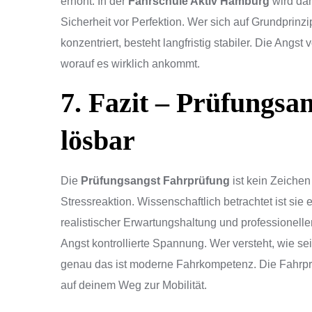
erhöht. In der
Fahrschule Aktiv Hamburg
wird dah
Sicherheit vor Perfektion. Wer sich auf Grundprin
konzentriert, besteht langfristig stabiler. Die Angs
worauf es wirklich ankommt.
7. Fazit – Prüfungsa
lösbar
Die
Prüfungsangst Fahrprüfung
ist kein Zeiche
Stressreaktion. Wissenschaftlich betrachtet ist sie 
realistischer Erwartungshaltung und professionelle
Angst kontrollierte Spannung. Wer versteht, wie se
genau das ist moderne Fahrkompetenz. Die Fahrprüf
auf deinem Weg zur Mobilität.