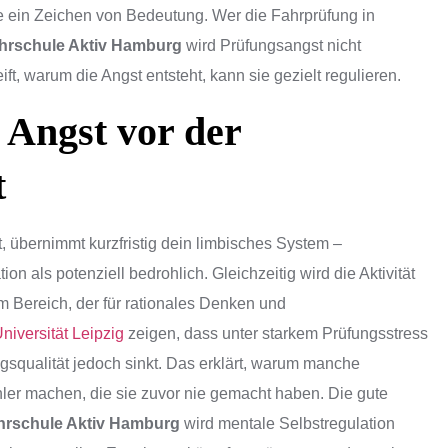
e ein Zeichen von Bedeutung. Wer die Fahrprüfung in
hrschule Aktiv Hamburg
wird Prüfungsangst nicht
t, warum die Angst entsteht, kann sie gezielt regulieren.
 Angst vor der
t
t, übernimmt kurzfristig dein limbisches System –
n als potenziell bedrohlich. Gleichzeitig wird die Aktivität
em Bereich, der für rationales Denken und
niversität Leipzig
zeigen, dass unter starkem Prüfungsstress
ngsqualität jedoch sinkt. Das erklärt, warum manche
ler machen, die sie zuvor nie gemacht haben. Die gute
hrschule Aktiv Hamburg
wird mentale Selbstregulation