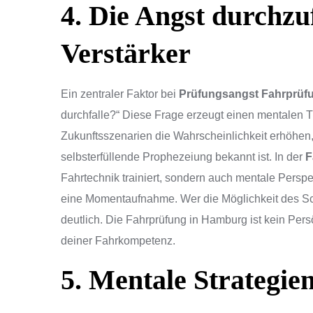
4. Die Angst durchzu
Verstärker
Ein zentraler Faktor bei
Prüfungsangst Fahrprüf
durchfalle?“ Diese Frage erzeugt einen mentalen 
Zukunftsszenarien die Wahrscheinlichkeit erhöhen,
selbsterfüllende Prophezeiung bekannt ist. In der
F
Fahrtechnik trainiert, sondern auch mentale Perspek
eine Momentaufnahme. Wer die Möglichkeit des Sche
deutlich. Die Fahrprüfung in Hamburg ist kein Persö
deiner Fahrkompetenz.
5. Mentale Strategie