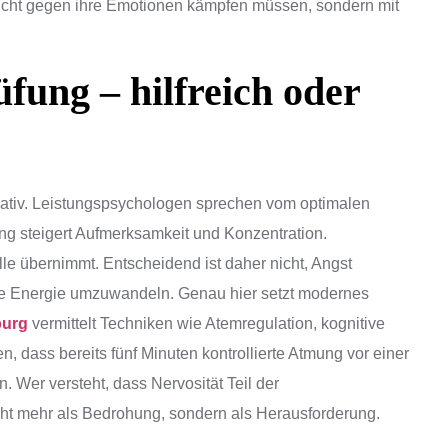
g nicht gegen ihre Emotionen kämpfen müssen, sondern mit
fung – hilfreich oder
gativ. Leistungspsychologen sprechen vom optimalen
 steigert Aufmerksamkeit und Konzentration.
lle übernimmt. Entscheidend ist daher nicht, Angst
tive Energie umzuwandeln. Genau hier setzt modernes
burg
vermittelt Techniken wie Atemregulation, kognitive
, dass bereits fünf Minuten kontrollierte Atmung vor einer
. Wer versteht, dass Nervosität Teil der
nicht mehr als Bedrohung, sondern als Herausforderung.