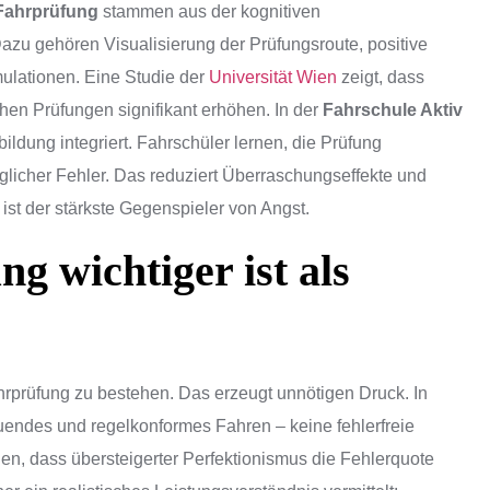
Fahrprüfung
stammen aus der kognitiven
azu gehören Visualisierung der Prüfungsroute, positive
ulationen. Eine Studie der
Universität Wien
zeigt, dass
hen Prüfungen signifikant erhöhen. In der
Fahrschule Aktiv
ildung integriert. Fahrschüler lernen, die Prüfung
licher Fehler. Das reduziert Überraschungseffekte und
 ist der stärkste Gegenspieler von Angst.
g wichtiger ist als
ahrprüfung zu bestehen. Das erzeugt unnötigen Druck. In
uendes und regelkonformes Fahren – keine fehlerfreie
n, dass übersteigerter Perfektionismus die Fehlerquote