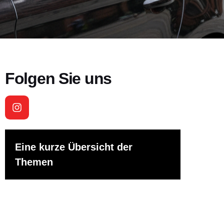
Folgen Sie uns
Eine kurze Übersicht der
Themen
1. Prüfungsangst Fahrprüfung –
warum sie völlig normal ist