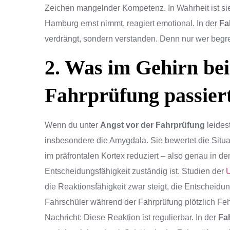
Zeichen mangelnder Kompetenz. In Wahrheit ist si
Hamburg ernst nimmt, reagiert emotional. In der
Fa
verdrängt, sondern verstanden. Denn nur wer begreif
2. Was im Gehirn bei
Fahrprüfung passier
Wenn du unter
Angst vor der Fahrprüfung
leides
insbesondere die Amygdala. Sie bewertet die Situatio
im präfrontalen Kortex reduziert – also genau in d
Entscheidungsfähigkeit zuständig ist. Studien der
U
die Reaktionsfähigkeit zwar steigt, die Entscheidu
Fahrschüler während der Fahrprüfung plötzlich Feh
Nachricht: Diese Reaktion ist regulierbar. In der
Fa