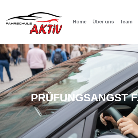
Home
Über uns
Team
PRÜFUNGSANGST F