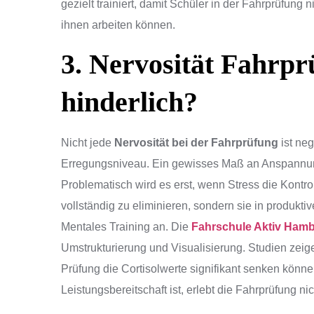
gezielt trainiert, damit Schüler in der Fahrprüfun
ihnen arbeiten können.
3. Nervosität Fahrprü
hinderlich?
Nicht jede
Nervosität bei der Fahrprüfung
ist ne
Erregungsniveau. Ein gewisses Maß an Anspannung
Problematisch wird es erst, wenn Stress die Kontro
vollständig zu eliminieren, sondern sie in produk
Mentales Training an. Die
Fahrschule Aktiv Ham
Umstrukturierung und Visualisierung. Studien zeigen
Prüfung die Cortisolwerte signifikant senken können
Leistungsbereitschaft ist, erlebt die Fahrprüfung 