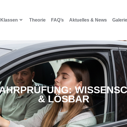
Klassen
Theorie
FAQ’s
Aktuelles & News
Galeri
AHRPRÜFUNG: WISSENSC
& LÖSBAR