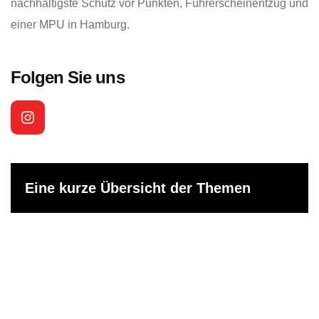
nachhaltigste Schutz vor Punkten, Führerscheinentzug und
einer MPU in Hamburg.
Folgen Sie uns
Eine kurze Übersicht der Themen
1. MPU vermeiden beginnt im Alltag – nicht
im Ernstfall
2. Wie entsteht überhaupt eine MPU?
3. Sicheres Fahrverhalten – der stärkste