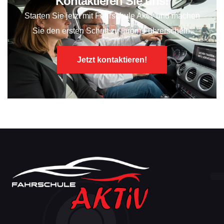
Kontaktieren Sie uns!
Starten Sie jetzt mit
Fahrschule Aktiv
und machen
Sie den ersten Schritt zu Ihrem Führerschein.
Jetzt kontaktieren!