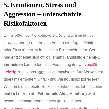
5. Emotionen, Stress und
Aggression – unterschätzte
Risikofaktoren
Ein Großteil der Verkehrsverstöße entsteht nicht aus
Unwissenheit, sondern aus Emotionen. Ärger, Zeitdruck
oder Frust führen zu impulsiven Entscheidungen. Genau
hier entscheidet sich oft, ob jemand langfristig eine
MPU
vermeiden
kann oder nicht. Forschung der
Universität
Leipzig
zeigt, dass aggressive Impulse im Straßenverkehr
direkt mit erhöhtem Unfall- und Verstoßrisiko korrelieren.
Wer lernt, emotionale Reize zu kontrollieren, fährt stabiler
und sicherer. In der
Fahrschule Aktiv Hamburg
wird
deshalb mentale Belastbarkeit gezielt trainiert.
Fahrkompetenz bedeutet auch Emotionskontrolle – ein