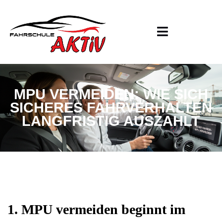
MPU VERMEIDEN: WIE SICH
SICHERES FAHRVERHALTEN
LANGFRISTIG AUSZAHLT
1. MPU vermeiden beginnt im