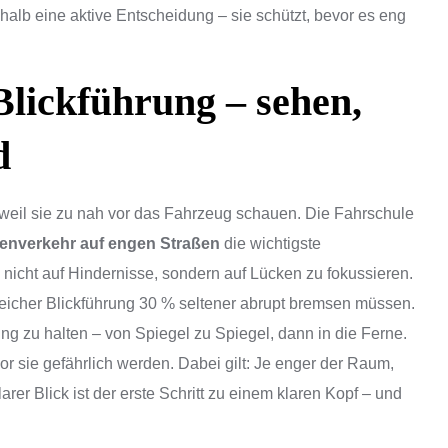
eshalb eine aktive Entscheidung – sie schützt, bevor es eng
lickführung – sehen,
d
 weil sie zu nah vor das Fahrzeug schauen. Die Fahrschule
genverkehr auf engen Straßen
die wichtigste
nicht auf Hindernisse, sondern auf Lücken zu fokussieren.
eicher Blickführung 30 % seltener abrupt bremsen müssen.
ng zu halten – von Spiegel zu Spiegel, dann in die Ferne.
or sie gefährlich werden. Dabei gilt: Je enger der Raum,
rer Blick ist der erste Schritt zu einem klaren Kopf – und