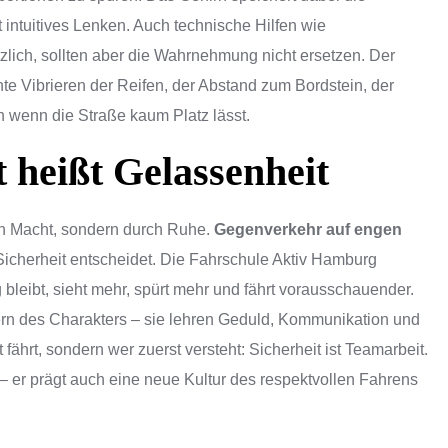
 intuitives Lenken. Auch technische Hilfen wie
lich, sollten aber die Wahrnehmung nicht ersetzen. Der
hte Vibrieren der Reifen, der Abstand zum Bordstein, der
h wenn die Straße kaum Platz lässt.
t heißt Gelassenheit
rch Macht, sondern durch Ruhe.
Gegenverkehr auf engen
 Sicherheit entscheidet. Die Fahrschule Aktiv Hamburg
g bleibt, sieht mehr, spürt mehr und fährt vorausschauender.
rn des Charakters – sie lehren Geduld, Kommunikation und
fährt, sondern wer zuerst versteht: Sicherheit ist Teamarbeit.
r – er prägt auch eine neue Kultur des respektvollen Fahrens