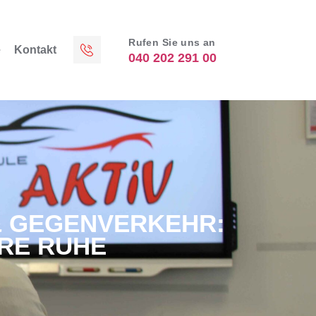
Rufen Sie uns an
e
Kontakt
040 202 291 00
 GEGENVERKEHR: A
E RUHE