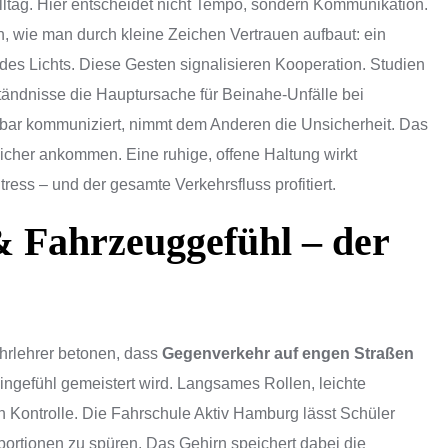
ltag. Hier entscheidet nicht Tempo, sondern Kommunikation.
n, wie man durch kleine Zeichen Vertrauen aufbaut: ein
des Lichts. Diese Gesten signalisieren Kooperation. Studien
ändnisse die Hauptursache für Beinahe-Unfälle bei
tbar kommuniziert, nimmt dem Anderen die Unsicherheit. Das
e sicher ankommen. Eine ruhige, offene Haltung wirkt
tress – und der gesamte Verkehrsfluss profitiert.
 & Fahrzeuggefühl – der
hrlehrer betonen, dass
Gegenverkehr auf engen Straßen
ingefühl gemeistert wird. Langsames Rollen, leichte
 Kontrolle. Die Fahrschule Aktiv Hamburg lässt Schüler
rtionen zu spüren. Das Gehirn speichert dabei die