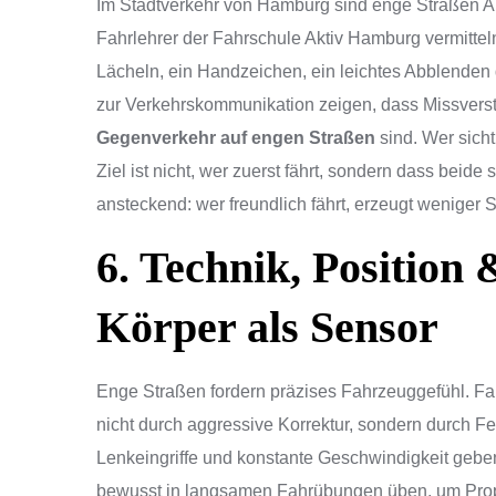
Im Stadtverkehr von Hamburg sind enge Straßen Al
Fahrlehrer der Fahrschule Aktiv Hamburg vermittel
Lächeln, ein Handzeichen, ein leichtes Abblenden 
zur Verkehrskommunikation zeigen, dass Missverst
Gegenverkehr auf engen Straßen
sind. Wer sich
Ziel ist nicht, wer zuerst fährt, sondern dass beid
ansteckend: wer freundlich fährt, erzeugt weniger S
6. Technik, Position
Körper als Sensor
Enge Straßen fordern präzises Fahrzeuggefühl. Fa
nicht durch aggressive Korrektur, sondern durch Fe
Lenkeingriffe und konstante Geschwindigkeit geben
bewusst in langsamen Fahrübungen üben, um Propo