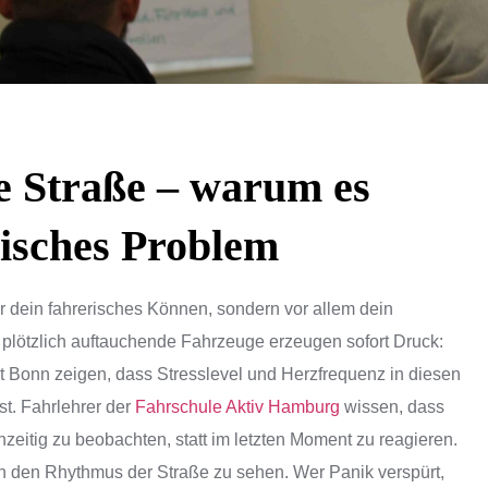
e Straße – warum es
nisches Problem
ur dein fahrerisches Können, sondern vor allem dein
plötzlich auftauchende Fahrzeuge erzeugen sofort Druck:
ät Bonn zeigen, dass Stresslevel und Herzfrequenz in diesen
st. Fahrlehrer der
Fahrschule Aktiv Hamburg
wissen, dass
hzeitig zu beobachten, statt im letzten Moment zu reagieren.
n den Rhythmus der Straße zu sehen. Wer Panik verspürt,