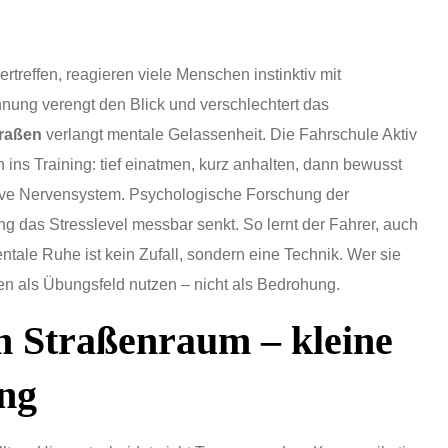
effen, reagieren viele Menschen instinktiv mit
ung verengt den Blick und verschlechtert das
raßen
verlangt mentale Gelassenheit. Die Fahrschule Aktiv
ins Training: tief einatmen, kurz anhalten, dann bewusst
ive Nervensystem. Psychologische Forschung der
ung das Stresslevel messbar senkt. So lernt der Fahrer, auch
tale Ruhe ist kein Zufall, sondern eine Technik. Wer sie
en als Übungsfeld nutzen – nicht als Bedrohung.
 Straßenraum – kleine
ng