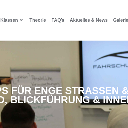
Klassen
Theorie
FAQ’s
Aktuelles & News
Galeri
S FÜR ENGE STRASSEN &
 BLICKFÜHRUNG & INNER