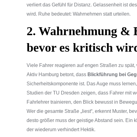
verliert das Gefühl für Distanz. Gelassenheit ist d
wird. Ruhe bedeutet: Wahrnehmen statt urteilen.
2. Wahrnehmung & B
bevor es kritisch wir
Viele Fahrer reagieren auf engen Straßen zu spät,
Aktiv Hamburg betont, dass
Blickführung bei Ge
Sicherheitskomponente ist. Das Auge muss lernen, 
Studien der TU Dresden zeigen, dass Fahrer mit w
Fahrlehrer trainieren, den Blick bewusst in Bewegu
Wer die gesamte Straße „liest“, erkennt Muster, bev
desto größer muss der geistige Abstand sein. Ein kla
der wiederum verhindert Hektik.