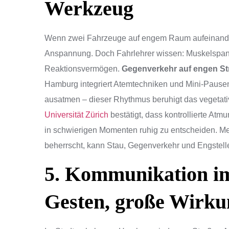
Werkzeug
Wenn zwei Fahrzeuge auf engem Raum aufeinandertr
Anspannung. Doch Fahrlehrer wissen: Muskelspann
Reaktionsvermögen.
Gegenverkehr auf engen St
Hamburg integriert Atemtechniken und Mini-Pausen 
ausatmen – dieser Rhythmus beruhigt das vegetat
Universität Zürich
bestätigt, dass kontrollierte Atm
in schwierigen Momenten ruhig zu entscheiden. Men
beherrscht, kann Stau, Gegenverkehr und Engstell
5. Kommunikation im
Gesten, große Wirku