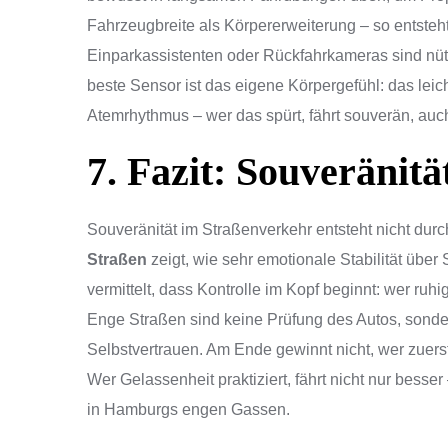
Fahrzeugbreite als Körpererweiterung – so entsteht
Einparkassistenten oder Rückfahrkameras sind nütz
beste Sensor ist das eigene Körpergefühl: das leic
Atemrhythmus – wer das spürt, fährt souverän, auc
7. Fazit: Souveränitä
Souveränität im Straßenverkehr entsteht nicht du
Straßen
zeigt, wie sehr emotionale Stabilität über
vermittelt, dass Kontrolle im Kopf beginnt: wer ruhi
Enge Straßen sind keine Prüfung des Autos, sonde
Selbstvertrauen. Am Ende gewinnt nicht, wer zuerst 
Wer Gelassenheit praktiziert, fährt nicht nur besse
in Hamburgs engen Gassen.