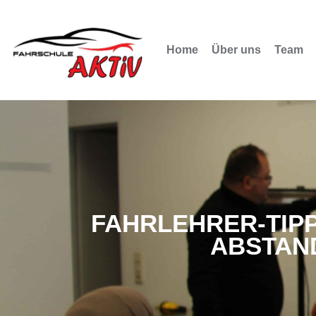
Home
Über uns
Team
FAHRLEHRER-TIPP
BSTAND,