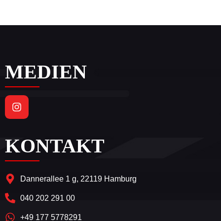
MEDIEN
KONTAKT
Dannerallee 1 g, 22119 Hamburg
040 202 291 00
+49 177 5778291