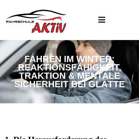
FAHREN IM WINTER:
REAKTIONSFÄHIGKEIT,
TRAKTION & MENTALE
SICHERHEIT BEI GLÄTTE