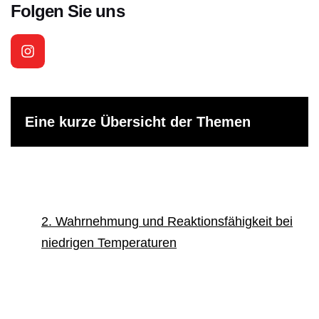
Folgen Sie uns
Eine kurze Übersicht der Themen
1. Die Herausforderung des Winterfahrens –
zwischen Physik und Psyche
2. Wahrnehmung und Reaktionsfähigkeit bei
niedrigen Temperaturen
3. Traktion und Fahrzeugkontrolle – die
Physik der Haftung