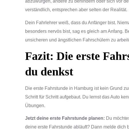
abzuwürgen, andere zu behindern oder sich vor d
verständlich, entsprechen aber selten der Realität.
Dein Fahrlehrer weiß, dass du Anfänger bist. Niem
besonders nervös bist, sag es gleich am Anfang. B
unsicheren und ängstlichen Fahrschülern zu arbeit
Fazit: Die erste Fahrs
du denkst
Die erste Fahrstunde in Hamburg ist kein Grund zur
Schritt für Schritt aufgebaut. Du lernst das Auto 
Übungen.
Jetzt deine erste Fahrstunde planen:
Du möchtest
deine erste Fahrstunde abläuft? Dann melde dich 