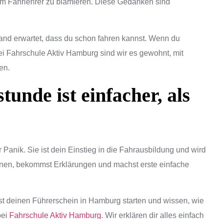
em Fahrlehrer zu blamieren. Diese Gedanken sind
and erwartet, dass du schon fahren kannst. Wenn du
ei Fahrschule Aktiv Hamburg sind wir es gewohnt, mit
en.
tunde ist einfacher, als
 Panik. Sie ist dein Einstieg in die Fahrausbildung und wird
kennen, bekommst Erklärungen und machst erste einfache
 deinen Führerschein in Hamburg starten und wissen, wie
bei
Fahrschule Aktiv Hamburg
. Wir erklären dir alles einfach