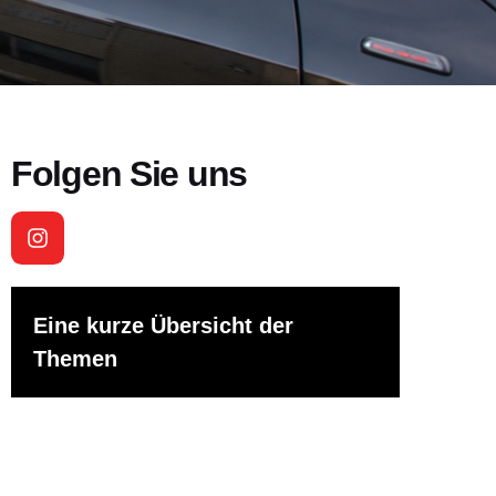
Folgen Sie uns
Eine kurze Übersicht der
Themen
Was passiert vor der ersten
Fahrstunde?