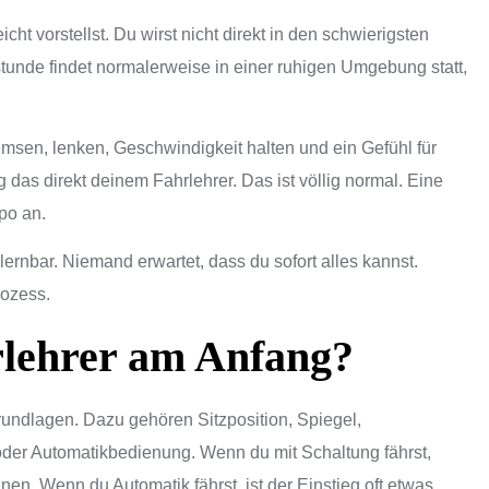
eicht vorstellst. Du wirst nicht direkt in den schwierigsten
tunde findet normalerweise in einer ruhigen Umgebung statt,
msen, lenken, Geschwindigkeit halten und ein Gefühl für
das direkt deinem Fahrlehrer. Das ist völlig normal. Eine
po an.
 lernbar. Niemand erwartet, dass du sofort alles kannst.
rozess.
rlehrer am Anfang?
rundlagen. Dazu gehören Sitzposition, Spiegel,
oder Automatikbedienung. Wenn du mit Schaltung fährst,
nen. Wenn du Automatik fährst, ist der Einstieg oft etwas