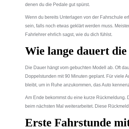
denen du die Pedale gut spürst.
Wenn du bereits Unterlagen von der Fahrschule erha
sein, falls noch etwas geklärt werden muss. Meisten
Fahrlehrer ehrlich sagst, wie du dich fühlst.
Wie lange dauert die
Die Dauer hängt vom gebuchten Modell ab. Oft da
Doppelstunden mit 90 Minuten geplant. Für viele An
bleibt, um in Ruhe anzukommen, das Auto kennen
Am Ende bekommst du eine kurze Rückmeldung. Dein
beim nächsten Mal weiterarbeitet. Diese Rückmeldung
Erste Fahrstunde mi