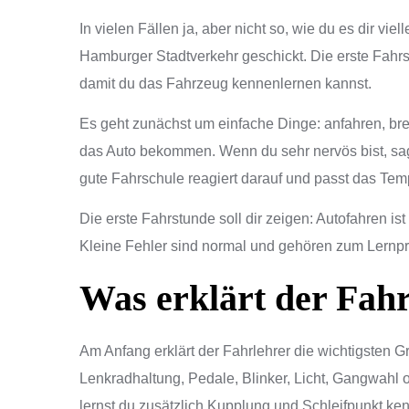
In vielen Fällen ja, aber nicht so, wie du es dir viell
Hamburger Stadtverkehr geschickt. Die erste Fahrs
damit du das Fahrzeug kennenlernen kannst.
Es geht zunächst um einfache Dinge: anfahren, bre
das Auto bekommen. Wenn du sehr nervös bist, sag 
gute Fahrschule reagiert darauf und passt das Tem
Die erste Fahrstunde soll dir zeigen: Autofahren ist
Kleine Fehler sind normal und gehören zum Lernp
Was erklärt der Fah
Am Anfang erklärt der Fahrlehrer die wichtigsten G
Lenkradhaltung, Pedale, Blinker, Licht, Gangwahl 
lernst du zusätzlich Kupplung und Schleifpunkt ken