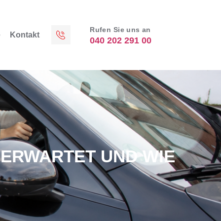
Rufen Sie uns an
e
Kontakt
040 202 291 00
 ERWARTET UND WIE