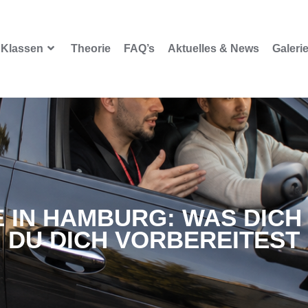
Klassen
Theorie
FAQ’s
Aktuelles & News
Galeri
 IN HAMBURG: WAS DICH
DU DICH VORBEREITEST